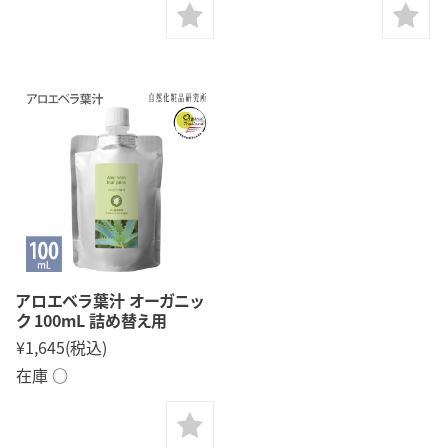
アロエベラ葉汁 オーガニッ
ク 100mL 詰め替え用
¥1,645
(税込)
在庫 ○