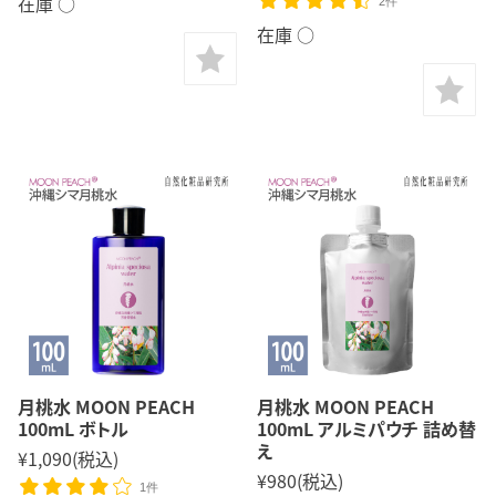
在庫 ○
2件
在庫 ○
月桃水 MOON PEACH
月桃水 MOON PEACH
100mL ボトル
100mL アルミパウチ 詰め替
え
¥1,090
(税込)
¥980
(税込)
1件