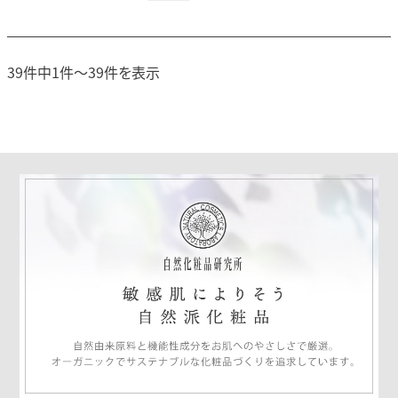
39件中1件～39件を表示