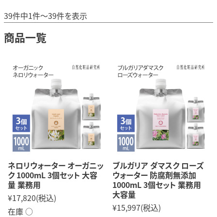
39件中1件～39件を表示
商品一覧
ネロリウォーター オーガニッ
ブルガリア ダマスク ローズ
ク 1000mL 3個セット 大容
ウォーター 防腐剤無添加
量 業務用
1000mL 3個セット 業務用
大容量
¥17,820
(税込)
¥15,997
(税込)
在庫 ○