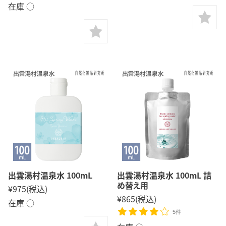
在庫 ○
出雲湯村温泉水 100mL
出雲湯村温泉水 100mL 詰
め替え用
¥975
(税込)
¥865
(税込)
在庫 ○
5件