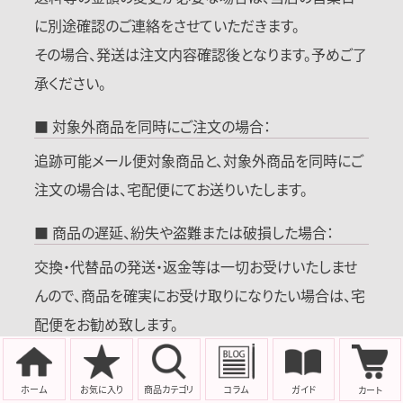
に別途確認のご連絡をさせていただきます。
その場合、発送は注文内容確認後となります。予めご了
承ください。
■ 対象外商品を同時にご注文の場合：
追跡可能メール便対象商品と、対象外商品を同時にご
注文の場合は、宅配便にてお送りいたします。
■ 商品の遅延、紛失や盗難または破損した場合：
交換・代替品の発送・返金等は一切お受けいたしませ
んので、商品を確実にお受け取りになりたい場合は、宅
配便をお勧め致します。
■ メール便の場合ご注文後のお届け先変更対応がで
ホーム
お気に入り
商品
カテゴリ
コラム
ガイド
カート
きません。ご注意いただきましてご注文をお願いいたし