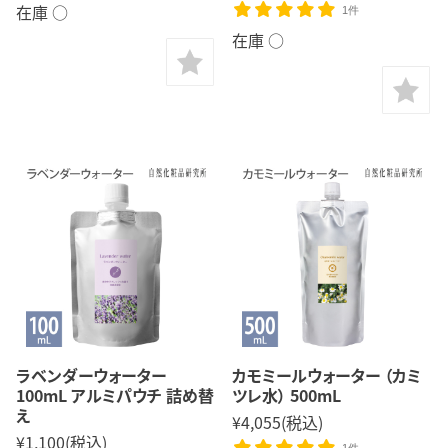
在庫 ○
1件
在庫 ○
ラベンダーウォーター
カモミールウォーター （カミ
100mL アルミパウチ 詰め替
ツレ水） 500mL
え
¥4,055
(税込)
¥1,100
(税込)