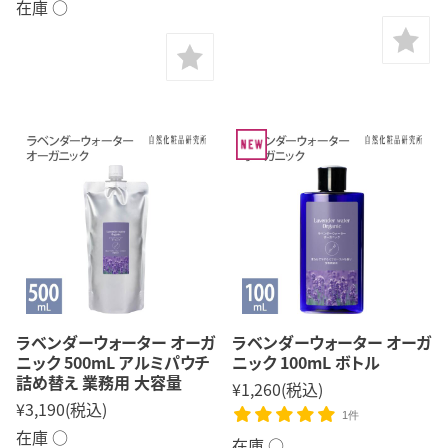
在庫 ○
ラベンダーウォーター オーガ
ラベンダーウォーター オーガ
ニック 500mL アルミパウチ
ニック 100mL ボトル
詰め替え 業務用 大容量
¥1,260
(税込)
¥3,190
(税込)
1件
在庫 ○
在庫 ○