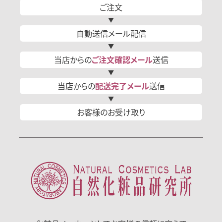
ご注文
自動送信
メール
配信
当店からの
ご注文確認
メール
送信
当店からの
配送完了
メール
送信
お客様の
お受け取り