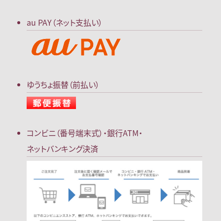
au PAY（ネット支払い）
ゆうちょ振替（前払い）
コンビニ（番号端末式）・
銀行ATM・
ネットバンキング決済