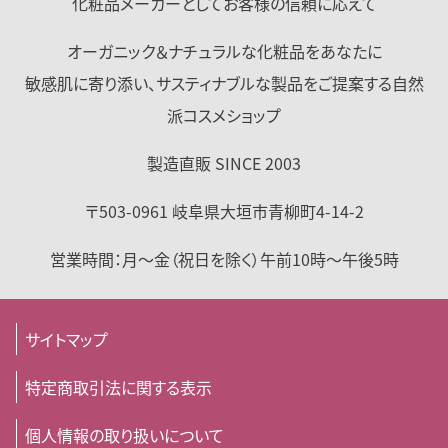
化粧品メーカーとして
お客様の信頼に応えて
オーガニック＆ナチュラルな化粧品をあなたに
敏感肌に寄り添い、サスティナブルな製品をご提案する自然
派コスメショップ
製造直販 SINCE 2003
〒503-0961
岐阜県
大垣市
青柳町4-14-2
営業時間：
月～金（祝日を除く）
午前10時～午後5時
サイトマップ
特定商取引法に関する表示
個人情報の取り扱いについて