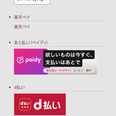
楽天ペイ
楽天ペイ
あと払い（ペイディ）
d払い