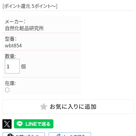
[ポイント還元 5ポイント～]
メーカー：
自然化粧品研究所
型番：
wbt854
数量:
個
在庫:
○