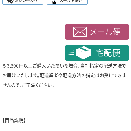
※3,300円以上ご購入いただいた場合、当社指定の配送方法で
お届けいたします。
配送業者や配送方法の指定はお受けできま
せんので、ご了承ください。
【商品説明】