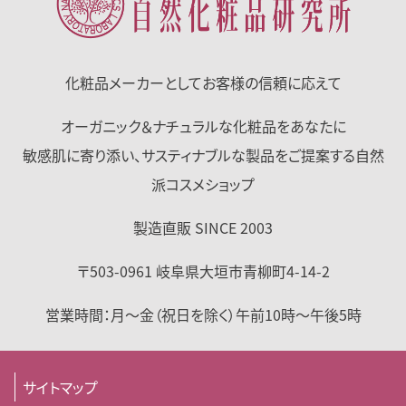
化粧品メーカーとして
お客様の信頼に応えて
オーガニック＆ナチュラルな化粧品をあなたに
敏感肌に寄り添い、サスティナブルな製品をご提案する自然
派コスメショップ
製造直販 SINCE 2003
〒503-0961
岐阜県
大垣市
青柳町4-14-2
営業時間：
月～金（祝日を除く）
午前10時～午後5時
サイトマップ