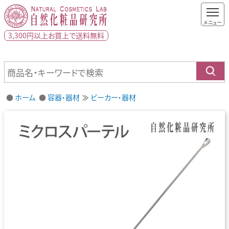
3,300円以上
お買上で
送料無料
ホーム
容器・器材
ビーカー・器材