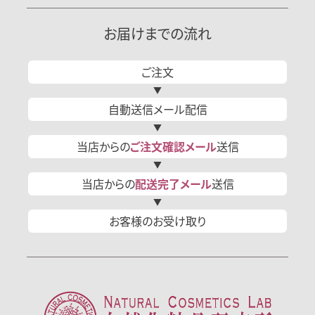
お届けまでの流れ
ご注文
自動送信
メール
配信
当店からの
ご注文確認
メール
送信
当店からの
配送完了
メール
送信
お客様の
お受け取り