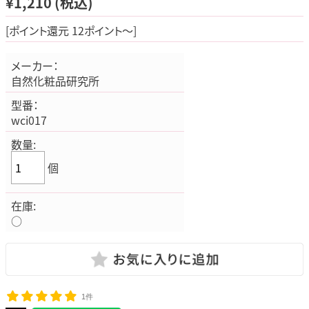
¥1,210
(税込)
[ポイント還元 12ポイント～]
メーカー：
自然化粧品研究所
型番：
wci017
数量:
個
在庫:
○
1件