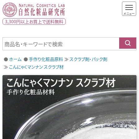
3,300円以上
お買上で
送料無料
ホーム
手作り化粧品原料
スクラブ剤・パック剤
こんにゃくマンナン スクラブ材