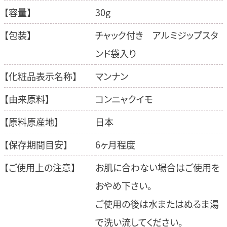
【容量】
30g
【包装】
チャック付き アルミジップスタ
ンド袋入り
【化粧品表示名称】
マンナン
【由来原料】
コンニャクイモ
【原料原産地】
日本
【保存期間目安】
6ヶ月程度
【ご使用上の注意】
お肌に合わない場合はご使用を
おやめ下さい。
ご使用の後は水またはぬるま湯
で洗い流してください。