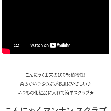
こんにゃく由来の
10０％植物性！
柔らかい
つぶつぶが
お肌に
やさしい♪
いつもの
化粧品に
入れて
簡単スクラブ★
こんにゃくマンナン スクラブ