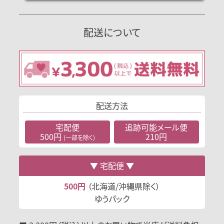
配送について
配送方法
宅配便
追跡可能
メール便
500円
210円
(一部を除く)
宅配便
500円
（北海道/沖縄県除く）
ゆうパック