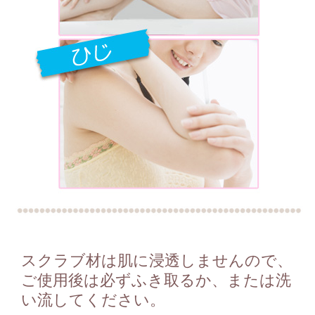
スクラブ材は肌に浸透しませんので、
ご使用後は必ずふき取るか、または洗
い流してください。