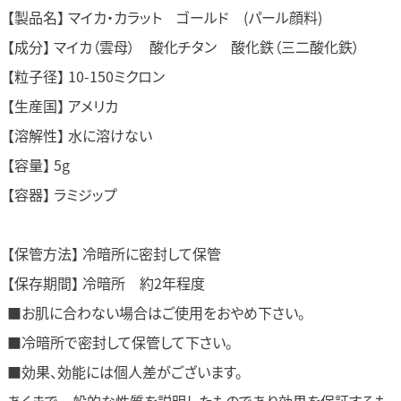
【製品名】 マイカ・カラット ゴールド (パール顔料)
【成分】 マイカ（雲母） 酸化チタン 酸化鉄（三二酸化鉄）
【粒子径】 10-150ミクロン
【生産国】 アメリカ
【溶解性】 水に溶けない
【容量】 5g
【容器】 ラミジップ
【保管方法】 冷暗所に密封して保管
【保存期間】 冷暗所 約2年程度
■お肌に合わない場合はご使用をおやめ下さい。
■冷暗所で密封して保管して下さい。
■効果、効能には個人差がございます。