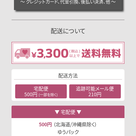
～ クレジットカード、代金引換、後払い決済、他 ～
配送について
配送方法
宅配便
追跡可能
メール便
500円
210円
(一部を除く)
宅配便
500円
（北海道/沖縄県除く）
ゆうパック