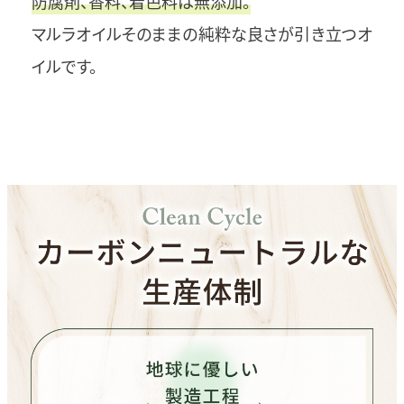
防腐剤、香料、着色料は無添加。
マルラオイルそのままの純粋な良さが引き立つオ
イルです。