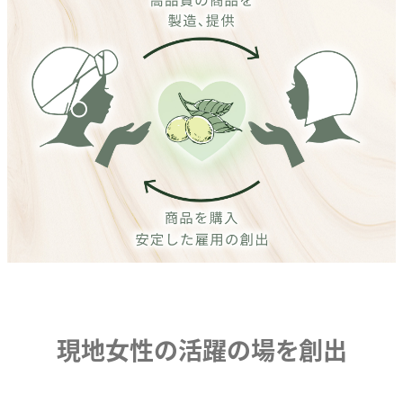
現地女性の
活躍の場を創出