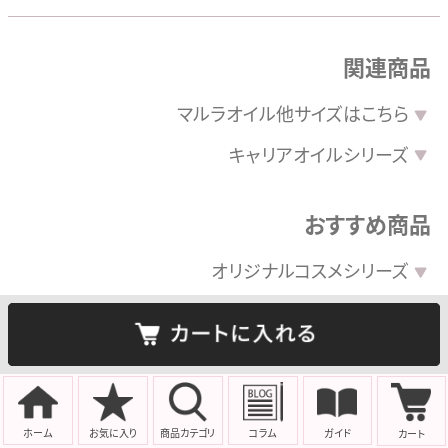
関連商品
マルラオイル
他サイズはこちら
キャリアオイルシリーズ
おすすめ商品
オリジナルコスメシリーズ
機能性エキス
植物エキス
フローラルウォーター
精油
(エッセンシャルオイル)
ホーム
お気に入り
商品
カテゴリ
コラム
ガイド
カート