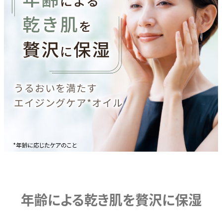
年齢による乾き肌を
贅沢に保湿