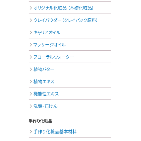
オリジナル化粧品 （基礎化粧品）
クレイパウダー（クレイパック原料）
キャリアオイル
マッサージオイル
フローラルウォーター
植物バター
植物エキス
機能性エキス
洗顔・石けん
手作り化粧品
手作り化粧品基本材料