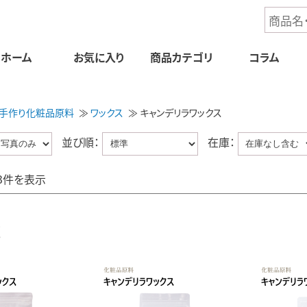
ホーム
お気に入り
商品
カテゴリ
コラム
手作り化粧品原料
ワックス
キャンデリラワックス
並び順：
在庫：
3件を表示
覧