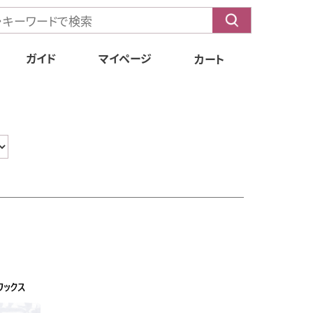
ガイド
マイページ
カート
もくじ
送料・配送方法
お支払方法
Q&A
会員特典
定期購入