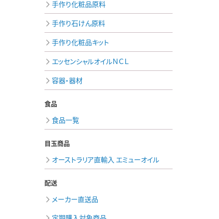
手作り化粧品原料
手作り石けん原料
手作り化粧品キット
エッセンシャルオイルＮＣＬ
容器・器材
食品
食品一覧
目玉商品
オーストラリア直輸入 エミューオイル
配送
メーカー直送品
定期購入対象商品