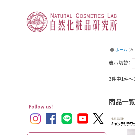
ホーム
表示切替：
3件中1件～
商品一
Follow us!