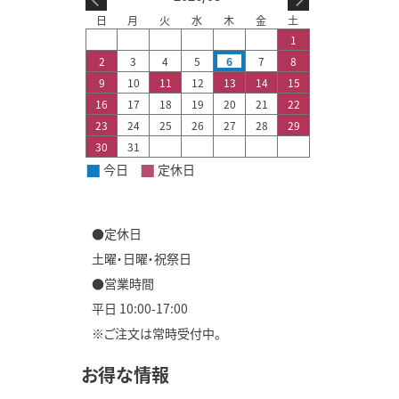
日
月
火
水
木
金
土
1
2
3
4
5
6
7
8
9
10
11
12
13
14
15
16
17
18
19
20
21
22
23
24
25
26
27
28
29
30
31
■
■
今日
定休日
●定休日
土曜・日曜・祝祭日
●営業時間
平日 10:00-17:00
※ご注文は常時受付中。
お得な情報