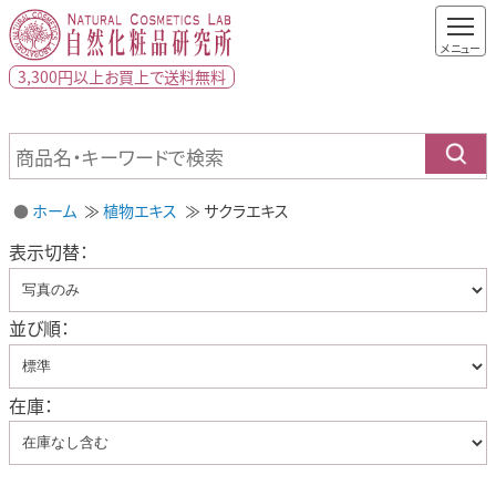
3,300円以上
お買上で
送料無料
ホーム
植物エキス
サクラエキス
表示切替：
並び順：
在庫：