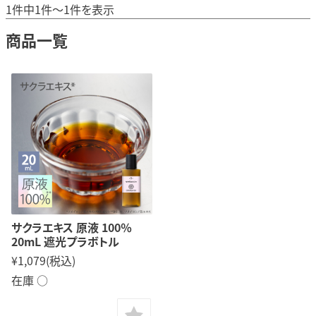
1件中1件～1件を表示
商品一覧
サクラエキス 原液 100％
20mL 遮光プラボトル
¥1,079
(税込)
在庫 ○