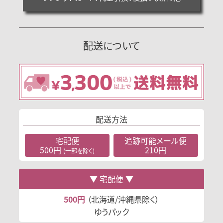
配送について
配送方法
宅配便
追跡可能
メール便
500円
210円
(一部を除く)
宅配便
500円
（北海道/沖縄県除く）
ゆうパック