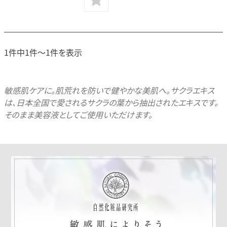
1件中1件～1件を表示
敏感肌ケアに。肌荒れを防いで健やかな美肌へ。サクラエキス
は、日本全国で愛されるサクラの葉から抽出されたエキスです。
そのまま美容液としてご使用いただけます。