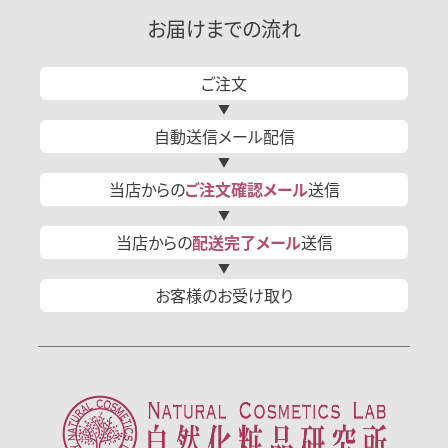
お届けまでの流れ
ご注文
自動送信
メール
配信
当店からの
ご注文確認
メール
送信
当店からの
配送完了
メール
送信
お客様の
お受け取り