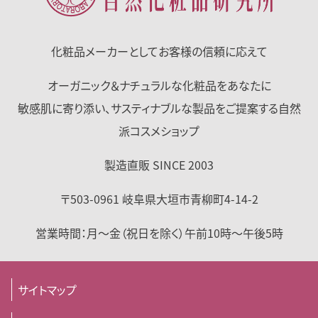
化粧品メーカーとして
お客様の信頼に応えて
オーガニック＆ナチュラルな化粧品をあなたに
敏感肌に寄り添い、サスティナブルな製品をご提案する自然
派コスメショップ
製造直販 SINCE 2003
〒503-0961
岐阜県
大垣市
青柳町4-14-2
営業時間：
月～金（祝日を除く）
午前10時～午後5時
サイトマップ