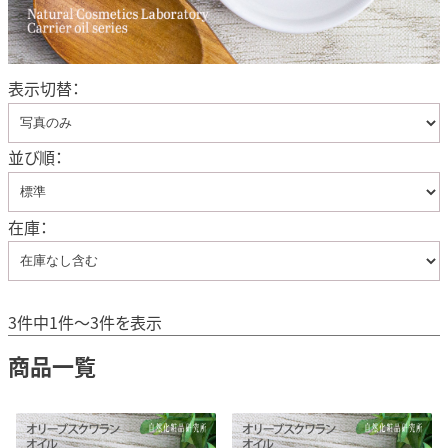
表示切替：
並び順：
在庫：
3件中1件～3件を表示
商品一覧