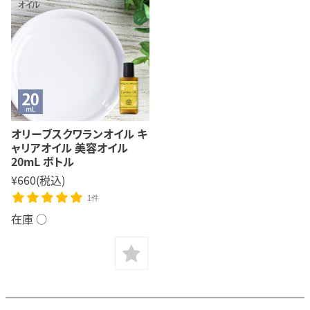
オリーブスクワランオイル キ
ャリアオイル 美容オイル
20mL ボトル
¥660
(税込)
1件
在庫 ○