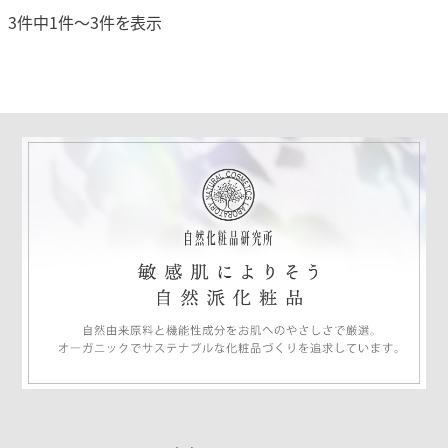
3件中1件～3件を表示