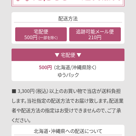
配送方法
宅配便
追跡可能
メール便
500円
210円
(一部を除く)
宅配便
500円
（北海道/沖縄県除く）
ゆうパック
■ 3,300円（税込）以上のお買い物で当店が送料負担
します。当社指定の配送方法でお届け致します。配送業
者や配送方法の指定はお受けできませんので、ご了承
ください。
北海道・沖縄県への
配送について