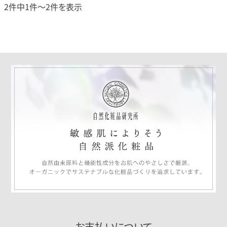
2件中1件～2件を表示
お支払いについて