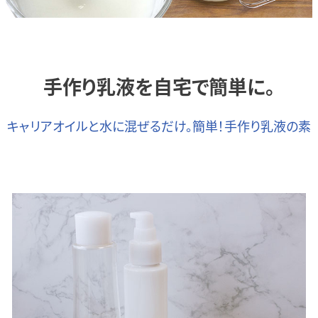
手作り乳液を
自宅で簡単に。
キャリアオイルと水に混ぜるだけ。
簡単！手作り乳液の素