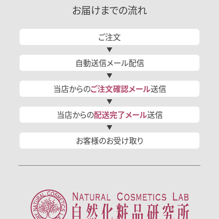
お届けまでの流れ
ご注文
自動送信
メール
配信
当店からの
ご注文確認
メール
送信
当店からの
配送完了
メール
送信
お客様の
お受け取り