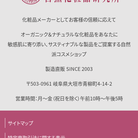
化粧品メーカーとして
お客様の信頼に応えて
オーガニック＆ナチュラルな化粧品をあなたに
敏感肌に寄り添い、サスティナブルな製品をご提案する自然
派コスメショップ
製造直販 SINCE 2003
〒503-0961
岐阜県
大垣市
青柳町4-14-2
営業時間：
月～金（祝日を除く）
午前10時～午後5時
サイトマップ
特定商取引法に関する表示