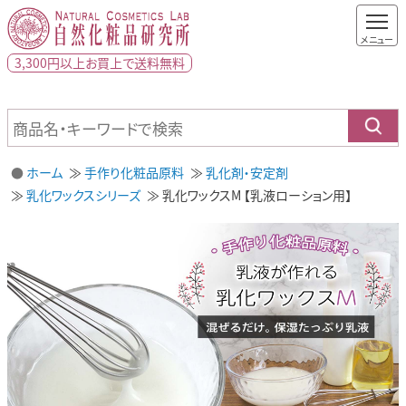
3,300円以上
お買上で
送料無料
ホーム
手作り化粧品原料
乳化剤・安定剤
乳化ワックスシリーズ
乳化ワックスM 【乳液ローション用】