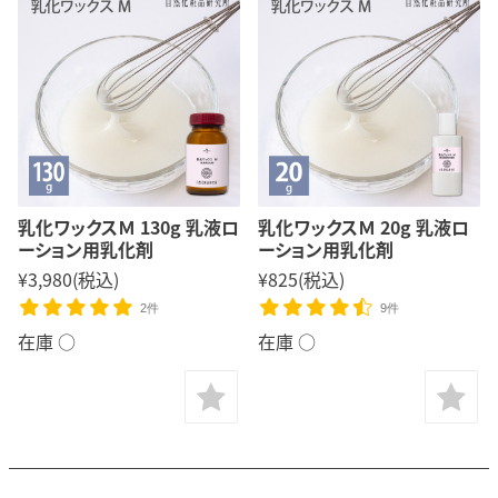
乳化ワックスＭ 130g 乳液ロ
乳化ワックスＭ 20g 乳液ロ
ーション用乳化剤
ーション用乳化剤
¥3,980
(税込)
¥825
(税込)
2件
9件
在庫 ○
在庫 ○