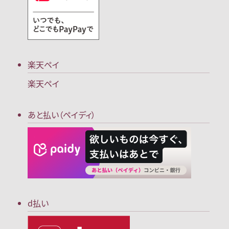
楽天ペイ
楽天ペイ
あと払い（ペイディ）
d払い