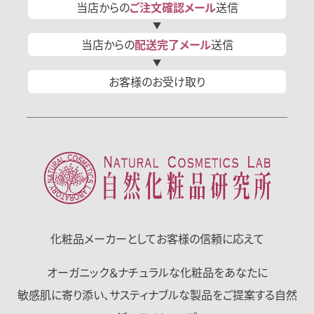
当店からの
ご注文確認
メール
送信
当店からの
配送完了
メール
送信
お客様の
お受け取り
化粧品メーカーとして
お客様の信頼に応えて
オーガニック＆ナチュラルな化粧品をあなたに
敏感肌に寄り添い、サスティナブルな製品をご提案する自然