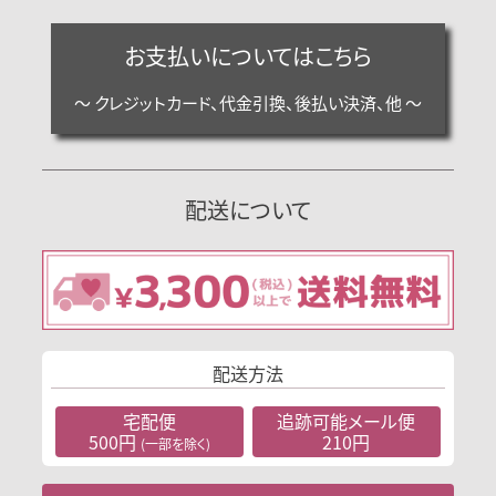
お支払いについてはこちら
～ クレジットカード、代金引換、後払い決済、他 ～
配送について
配送方法
宅配便
追跡可能
メール便
500円
210円
(一部を除く)