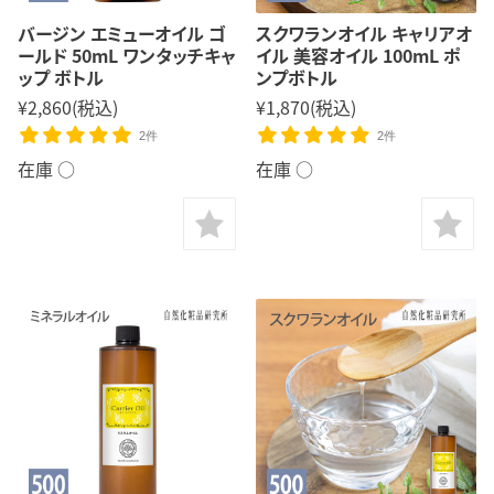
バージン エミューオイル ゴ
スクワランオイル キャリアオ
ールド 50mL ワンタッチキャ
イル 美容オイル 100mL ポ
ップ ボトル
ンプボトル
¥2,860
(税込)
¥1,870
(税込)
2件
2件
在庫 ○
在庫 ○