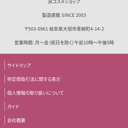
派コスメショップ
製造直販 SINCE 2003
〒503-0961
岐阜県
大垣市
青柳町4-14-2
営業時間：
月～金（祝日を除く）
午前10時～午後5時
サイトマップ
特定商取引法に関する表示
個人情報の取り扱いについて
ガイド
会社概要