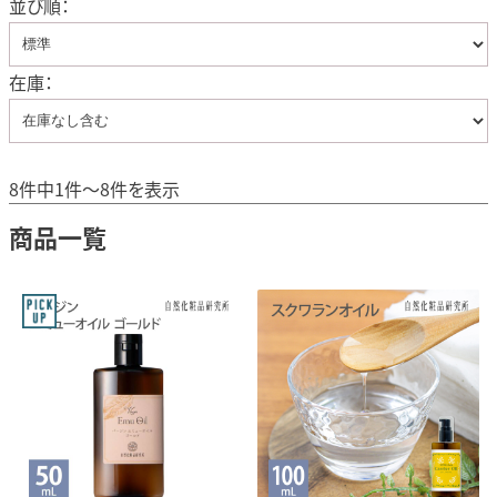
並び順：
在庫：
8件中1件～8件を表示
商品一覧