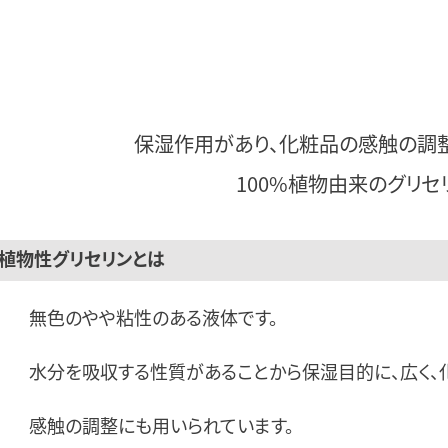
保湿作用があり、
化粧品の感触の
調
100%植物由来の
グリセ
植物性グリセリンとは
無色のやや粘性のある液体です。
水分を吸収する性質があることから保湿目的に、広く、
感触の調整にも用いられています。