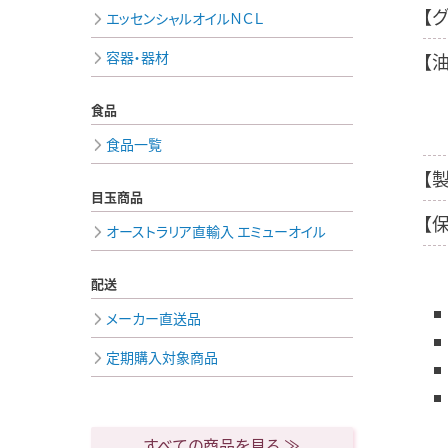
【
エッセンシャルオイルＮＣＬ
容器・器材
【
食品
食品一覧
【
目玉商品
【
オーストラリア直輸入 エミューオイル
配送
メーカー直送品
定期購入対象商品
すべての商品を見る