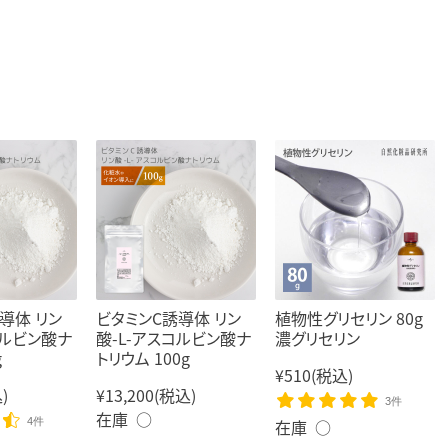
導体 リン
ビタミンC誘導体 リン
植物性グリセリン 80g
コルビン酸ナ
酸-L-アスコルビン酸ナ
濃グリセリン
g
トリウム 100g
¥510
(税込)
)
¥13,200
(税込)
3件
在庫 ○
4件
在庫 ○