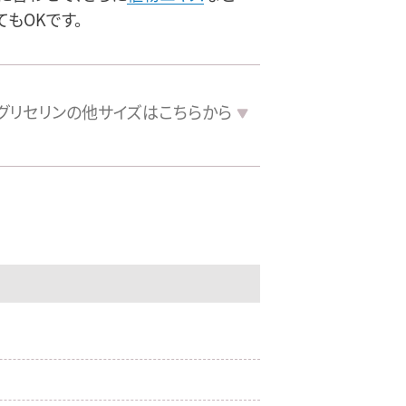
てもOKです。
グリセリンの
他サイズは
こちらから