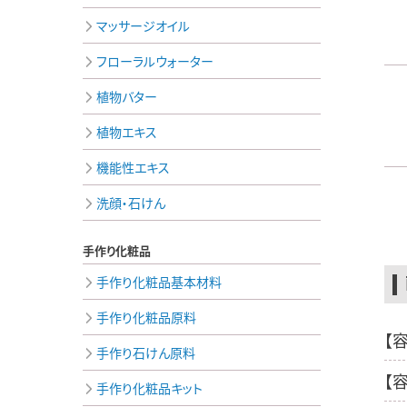
マッサージオイル
フローラルウォーター
植物バター
植物エキス
機能性エキス
洗顔・石けん
手作り化粧品
手作り化粧品基本材料
手作り化粧品原料
【
手作り石けん原料
【
手作り化粧品キット