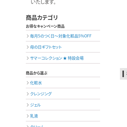
商品カテゴリ
お得なキャンペーン商品
毎月5のつく日～対象化粧品5%OFF
母の日ギフトセット
サマーコレクション ★ 特設会場
商品から選ぶ
化粧水
クレンジング
ジェル
乳液
クリーム