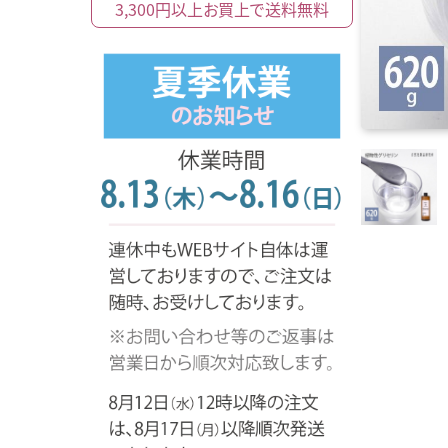
3,300円以上
お買上で
送料無料