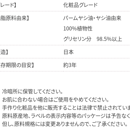
グレード】
化粧品グレード
油脂原料
由来】
パームヤシ油・ヤシ油由来
100%植物性
グリセリン分 98.5%以上
製造】
日本
保存期限の
目安】
約3年
冷暗所に保管してください。
お肌に合わない場合はご使用をやめてください。
手作り化粧品を他に販売することは法律で禁止されていま
原料原産地、ラベルの表示内容等のパッケージは予告なく
但し、原料規格には変更ありませんので、ご了承ください。