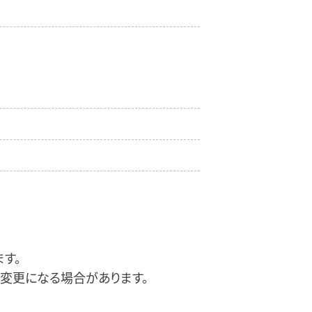
す。
変更になる場合があります。