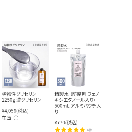
植物性グリセリン
精製水 （防腐剤 フェノ
1250g 濃グリセリン
キシエタノール入り）
500mL アルミパウチ入
¥4,056
(税込)
り
在庫 ○
¥770
(税込)
4件