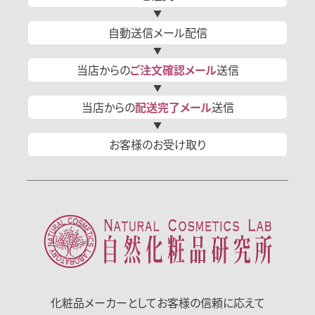
自動送信
メール
配信
当店からの
ご注文確認
メール
送信
当店からの
配送完了
メール
送信
お客様の
お受け取り
化粧品メーカーとして
お客様の信頼に応えて