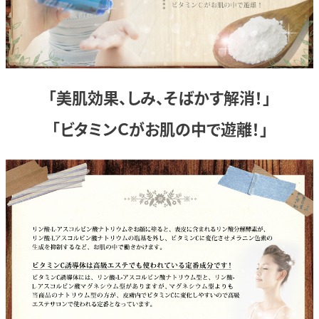
「美肌効果、しみ、
そばかす解消！」
「ビタミンＣが
お肌の中で遊離！」