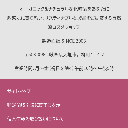
オーガニック＆ナチュラルな化粧品をあなたに
敏感肌に寄り添い、サスティナブルな製品をご提案する自然
派コスメショップ
製造直販 SINCE 2003
〒503-0961
岐阜県
大垣市
青柳町4-14-2
営業時間：
月～金（祝日を除く）
午前10時～午後5時
サイトマップ
特定商取引法に関する表示
個人情報の取り扱いについて