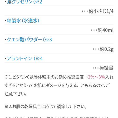
濃グリセリン（※2
約小さじ1/4
精製水（水道水）
約40ml
クエン酸パウダー（※3
約0.2g
アラントイン （※4
極微量
※1.ビタミンC誘導体粉末のお勧め推奨濃度→
2%～3％
入れ
すぎるとかえってお肌にダメージを与えることもあるので、ご
注意下さい。
※2.お肌の乾燥具合に応じて調節して下さい。