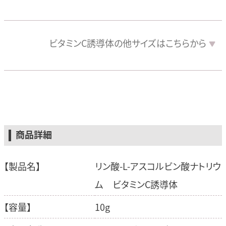
ビタミンC誘導体の
他サイズは
こちらから
商品詳細
【製品名】
リン酸-L-アスコルビン酸ナトリウ
ム ビタミンC誘導体
【容量】
10g