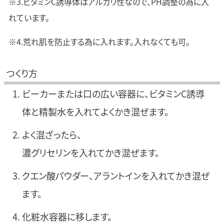
※3.ビタミンC誘導体はアルカリ性なので、PH調整の為に入
れています。
※4.荒れ肌を防止する為に入れます。入れなくても可。
つくり方
ビーカーまたは口の広い容器に、ビタミンC誘導
体と精製水を入れてよくかき混ぜます。
よく混ざったら、
濃グリセリンを入れてかき混ぜます。
クエン酸パウダー、アラントインを入れてかき混ぜ
ます。
化粧水容器に移します。