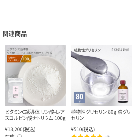
関連商品
ビタミンC誘導体 リン酸-L-ア
植物性グリセリン 80g 濃グリ
スコルビン酸ナトリウム 100g
セリン
¥13,200
(税込)
¥510
(税込)
在庫 ○