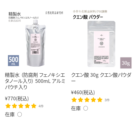
精製水 （防腐剤 フェノキシエ
クエン酸 30g クエン酸パウダ
タノール入り） 500mL アルミ
ー
パウチ入り
¥460
(税込)
¥770
(税込)
3件
4件
在庫 ○
在庫 ○