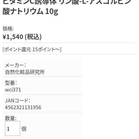
ビタミンC誘導体 リン酸-L-アスコルビン
酸ナトリウム 10g
価格:
¥1,540
(税込)
[ポイント還元 15ポイント～]
メーカー：
自然化粧品研究所
型番：
wci371
JANコード：
4562321131956
数量:
個