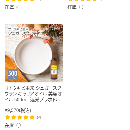
在庫 ×
在庫 ○
サトウキビ由来 シュガースク
ワラン キャリアオイル 美容オ
イル 500mL 遮光プラボトル
¥9,570
(税込)
2件
在庫 ○