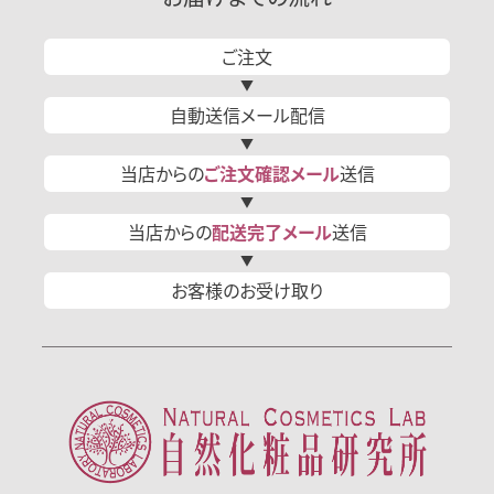
ご注文
自動送信
メール
配信
当店からの
ご注文確認
メール
送信
当店からの
配送完了
メール
送信
お客様の
お受け取り