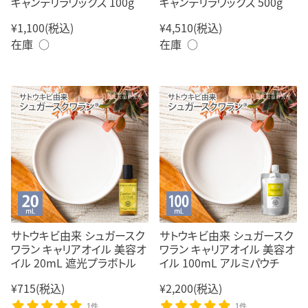
キャンデリラワックス 100g
キャンデリラワックス 500g
¥1,100
(税込)
¥4,510
(税込)
在庫 ○
在庫 ○
サトウキビ由来 シュガースク
サトウキビ由来 シュガースク
ワラン キャリアオイル 美容オ
ワラン キャリアオイル 美容オ
イル 20mL 遮光プラボトル
イル 100mL アルミパウチ
¥715
(税込)
¥2,200
(税込)
1件
1件