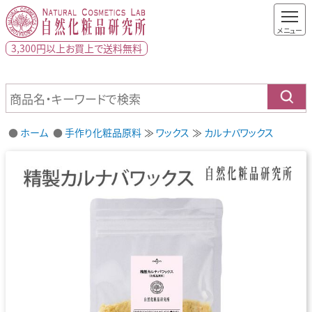
3,300円以上
お買上で
送料無料
ホーム
手作り化粧品原料
ワックス
カルナバワックス