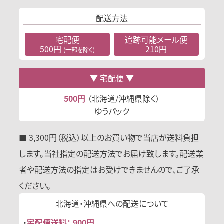
配送方法
宅配便
追跡可能
メール便
500円
210円
(一部を除く)
宅配便
500円
（北海道/沖縄県除く）
ゆうパック
■ 3,300円（税込）以上のお買い物で当店が送料負担
します。当社指定の配送方法でお届け致します。配送業
者や配送方法の指定はお受けできませんので、ご了承
ください。
北海道・沖縄県への
配送について
・
宅配便送料： 900円