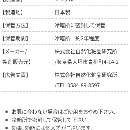
【製造地】
日本製
【保管方法】
冷暗所に密封して保管
【保管期間】
冷暗所 約2年程度
【メーカー/
株式会社自然化粧品研究所
製造販売元
】
/岐阜県大垣市青柳町4-14-2
【広告文責】
株式会社自然化粧品研究所
/TEL.0584-89-8597
お肌に合わない場合はご使用をおやめ下さい。
冷暗所で密封して保管して下さい。
効果、効能には個人差がございます。