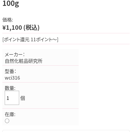
100g
価格:
¥1,100
(税込)
[ポイント還元 11ポイント～]
メーカー：
自然化粧品研究所
型番：
wci316
数量:
個
在庫:
○