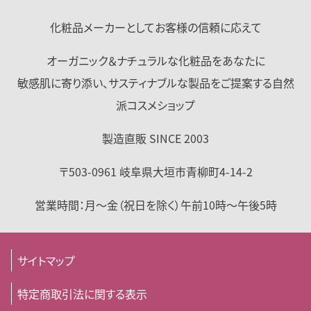
化粧品メーカーとして
お客様の信頼に応えて
オーガニック＆ナチュラルな化粧品をあなたに
敏感肌に寄り添い、サスティナブルな製品をご提案する自然
派コスメショップ
製造直販 SINCE 2003
〒503-0961
岐阜県
大垣市
青柳町4-14-2
営業時間：
月～金（祝日を除く）
午前10時～午後5時
サイトマップ
特定商取引法に関する表示