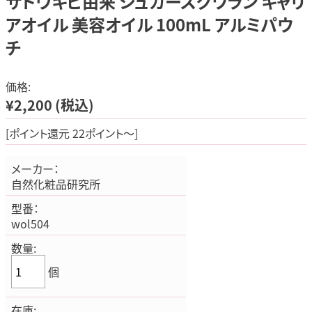
サトウキビ由来 シュガースクワラン キャリ
アオイル 美容オイル 100mL アルミパウ
チ
価格:
¥2,200
(税込)
[ポイント還元 22ポイント～]
メーカー：
自然化粧品研究所
型番：
wol504
数量:
個
在庫: