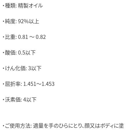
・種類: 精製オイル
・純度: 92%以上
・比重: 0.81 ～ 0.82
・酸価: 0.5以下
・けん化価: 3以下
・屈折率: 1.451～1.453
・沃素価: 4以下
・ご使用方法: 適量を手のひらにとり、顔又はボディに塗