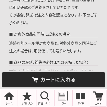
に別途確認のご連絡をさせていただきます。
その場合、発送は注文内容確認後となります。予めご了
承ください。
■ 対象外商品を同時にご注文の場合：
追跡可能メール便対象商品と、対象外商品を同時にご
注文の場合は、宅配便にてお送りいたします。
■ 商品の遅延、紛失や盗難または破損した場合：
交換・代替品の発送・返金等は一切お受けいたしませ
んので、商品を確実にお受け取りになりたい場合は、宅
配便をお勧め致します。
■ メール便の場合ご注文後のお届け先変更対応がで
ホーム
お気に入り
商品
カテゴリ
コラム
ガイド
カート
きません。ご注意いただきましてご注文をお願いいたし