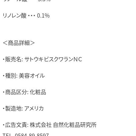
リノレン酸 ・・・ 0.1%
＜商品詳細＞
・販売名: サトウキビスクワランＮＣ
・種別: 美容オイル
・商品区分: 化粧品
・製造地: アメリカ
・広告文責: 株式会社 自然化粧品研究所
TEL. 0584-89-8597