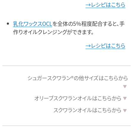
→レシピはこちら
乳化ワックスOCL
を全体の5％程度配合すると、手
作りオイルクレンジングができます。
→レシピはこちら
シュガー
スクワラン®の
他サイズは
こちらから
オリーブ
スクワラン
オイルは
こちらから
スクワラン
オイルは
こちらから