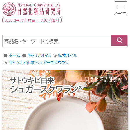
3,300円以上
お買上で
送料無料
ホーム
キャリアオイル
植物オイル
サトウキビ由来 シュガースクワラン