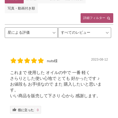
写真・動画付き順
詳細フィルター
2023-08-12
nuts様
これまで 使用した オイルの中で 一番 軽く
さらりとした使い心地で とても 好かったです ♪
お値段も お手頃なので また 購入したいと思いま
す。
いい商品を販売して下さり 心から 感謝します。
役に立った
0