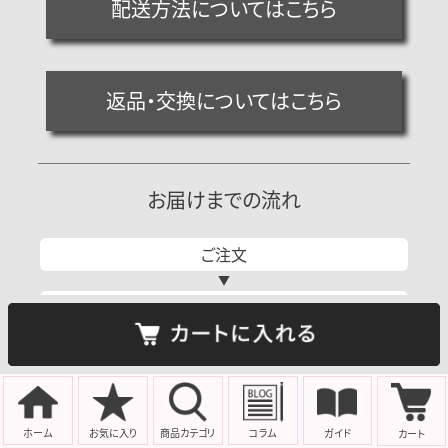
配送方法についてはこちら
返品・交換についてはこちら
お届けまでの流れ
ご注文
自動送信
メール
配信
当店からの
ご注文確認
メール
送信
当店からの
配送完了
メール
送信
ホーム
お気に入り
商品
カテゴリ
コラム
ガイド
カート