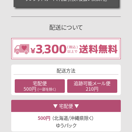
配送について
配送方法
宅配便
追跡可能
メール便
500円
210円
(一部を除く)
宅配便
500円
（北海道/沖縄県除く）
ゆうパック