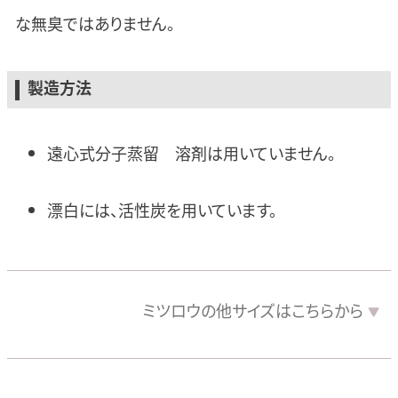
な無臭ではありません。
製造方法
遠心式分子蒸留 溶剤は用いていません。
漂白には、活性炭を用いています。
ミツロウの
他サイズは
こちらから