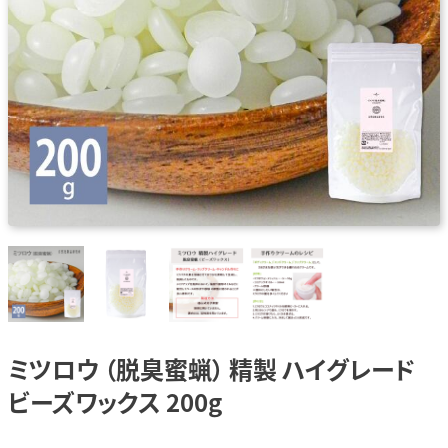
ミツロウ （脱臭蜜蝋） 精製 ハイグレード
ビーズワックス 200g