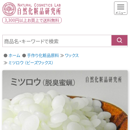
3,300円以上
お買上で
送料無料
ホーム
手作り化粧品原料
ワックス
ミツロウ （ビーズワックス）