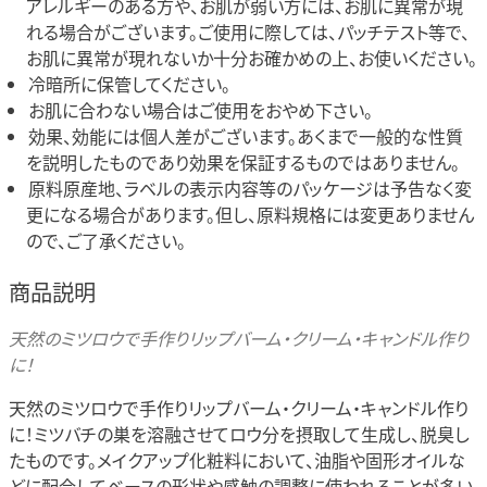
アレルギーのある方や、お肌が弱い方には、お肌に異常が現
れる場合がございます。ご使用に際しては、パッチテスト等で、
お肌に異常が現れないか十分お確かめの上、お使いください。
冷暗所に保管してください。
お肌に合わない場合はご使用をおやめ下さい。
効果、効能には個人差がございます。あくまで一般的な性質
を説明したものであり効果を保証するものではありません。
原料原産地、ラベルの表示内容等のパッケージは予告なく変
更になる場合があります。但し、原料規格には変更ありません
ので、ご了承ください。
商品説明
天然のミツロウで手作りリップバーム・クリーム・キャンドル作り
に！
天然のミツロウで手作りリップバーム・クリーム・キャンドル作り
に！ミツバチの巣を溶融させてロウ分を摂取して生成し、脱臭し
たものです。メイクアップ化粧料において、油脂や固形オイルな
どに配合してベースの形状や感触の調整に使われることが多い