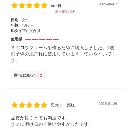
2026-06-07
nao様
購入確認済み
性別:
女性
年齢:
40代〜
肌タイプ:
混合肌
使用感
ミツロウクリームを作るために購入しました。1歳
の子供の肌荒れに使用しています。使いやすいで
す。
役に立った
2
2026-01-26
黒木圭一郎様
品質が良くとても満足です。
すぐに溶けるので使いやすかったです。