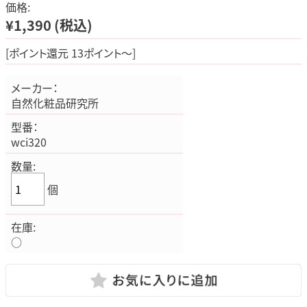
価格:
¥1,390
(税込)
[ポイント還元 13ポイント～]
メーカー：
自然化粧品研究所
型番：
wci320
数量:
個
在庫:
○