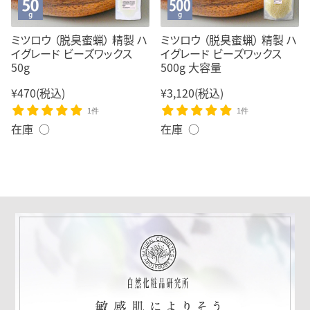
ミツロウ （脱臭蜜蝋） 精製 ハ
ミツロウ （脱臭蜜蝋） 精製 ハ
イグレード ビーズワックス
イグレード ビーズワックス
50g
500g 大容量
¥470
(税込)
¥3,120
(税込)
1件
1件
在庫 ○
在庫 ○