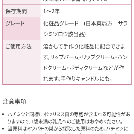
保存期間
1～2年
グレード
化粧品グレード (日本薬局方 サラ
シミツロウ該当品）
ご使用方法
溶かして手作り化粧品に配合できま
す。リップバーム・リップクリーム・ハン
ドクリーム・ボディクリームなどが作
れます。手作りキャンドルにも。
注意事項
ハチミツと同様にボツリヌス菌の芽胞が含まれる可能性があ
りますので、1歳未満の乳児へのご使用はおやめください。
当原料はミツバチの巣から採取した原料のため、ハチミツに