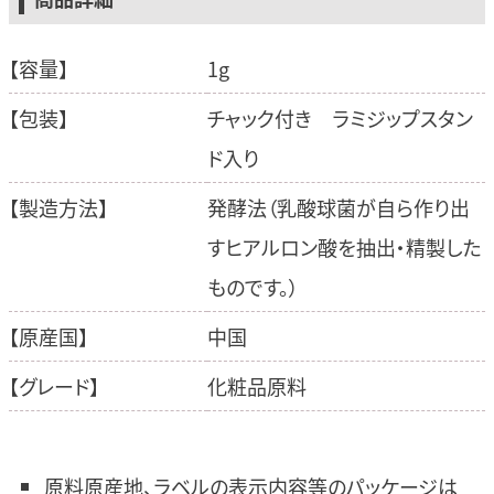
【容量】
1g
【包装】
チャック付き ラミジップスタン
ド入り
【製造方法】
発酵法（乳酸球菌が自ら作り出
すヒアルロン酸を抽出・精製した
ものです。）
【原産国】
中国
【グレード】
化粧品原料
原料原産地、ラベルの表示内容等のパッケージは