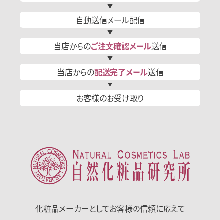
自動送信
メール
配信
当店からの
ご注文確認
メール
送信
当店からの
配送完了
メール
送信
お客様の
お受け取り
化粧品メーカーとして
お客様の信頼に応えて