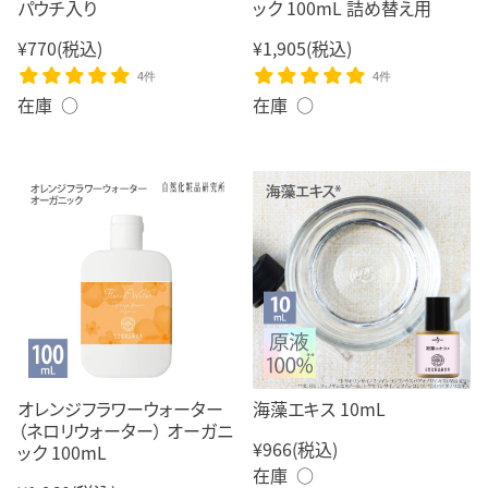
パウチ入り
ック 100mL 詰め替え用
¥770
(税込)
¥1,905
(税込)
4件
4件
在庫 ○
在庫 ○
オレンジフラワーウォーター
海藻エキス 10mL
（ネロリウォーター） オーガニ
¥966
(税込)
ック 100mL
在庫 ○