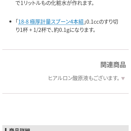
で1リットルもの化粧水が作れます。
「
18-8 極厚計量スプーン4本組
」0.1ccのすり切
り1杯 + 1/2杯で、約0.1gになります。
関連商品
ヒアルロン酸原液も
ございます。
商品詳細