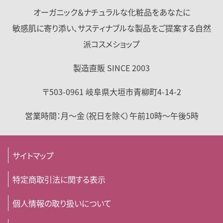
オーガニック＆ナチュラルな化粧品をあなたに
敏感肌に寄り添い、サスティナブルな製品をご提案する自然
派コスメショップ
製造直販 SINCE 2003
〒503-0961
岐阜県
大垣市
青柳町4-14-2
営業時間：
月～金（祝日を除く）
午前10時～午後5時
サイトマップ
特定商取引法に関する表示
個人情報の取り扱いについて