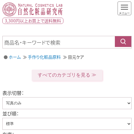
3,300円以上
お買上で
送料無料
ホーム
手作り化粧品原料
目元ケア
すべてのカテゴリを見る
表示切替：
並び順：