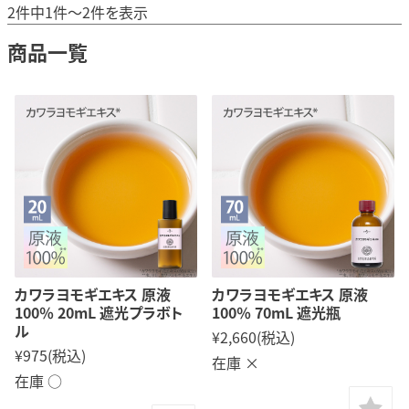
2件中1件～2件を表示
商品一覧
カワラヨモギエキス 原液
カワラヨモギエキス 原液
100％ 20mL 遮光プラボト
100％ 70mL 遮光瓶
ル
¥2,660
(税込)
¥975
(税込)
在庫 ×
在庫 ○