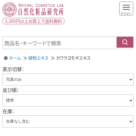
3,300円以上
お買上で
送料無料
ホーム
植物エキス
カワラヨモギエキス
表示切替：
並び順：
在庫：