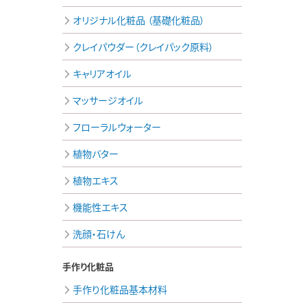
オリジナル化粧品 （基礎化粧品）
クレイパウダー（クレイパック原料）
キャリアオイル
マッサージオイル
フローラルウォーター
植物バター
植物エキス
機能性エキス
洗顔・石けん
手作り化粧品
手作り化粧品基本材料