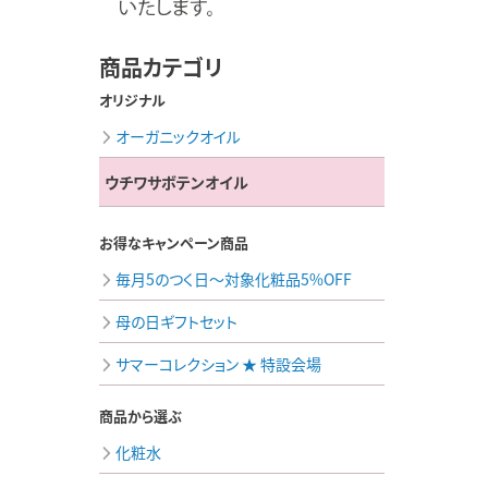
商品カテゴリ
オリジナル
オーガニックオイル
ウチワサボテンオイル
お得なキャンペーン商品
毎月5のつく日～対象化粧品5%OFF
母の日ギフトセット
サマーコレクション ★ 特設会場
商品から選ぶ
化粧水