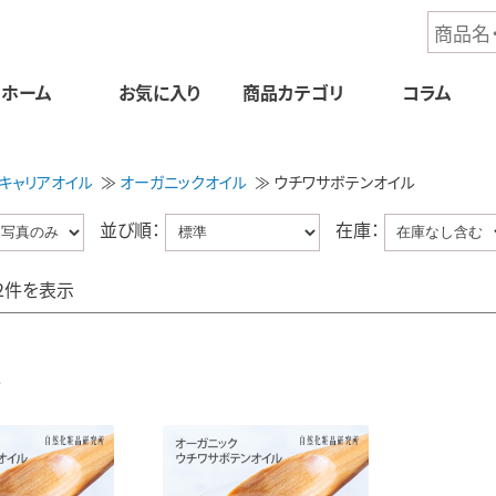
ホーム
お気に入り
商品
カテゴリ
コラム
キャリアオイル
オーガニックオイル
ウチワサボテンオイル
並び順：
在庫：
2件を表示
覧