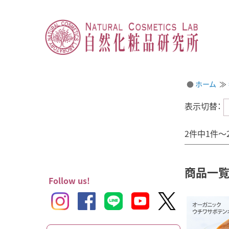
ホーム
表示切替：
2件中1件～
商品一
Follow us!