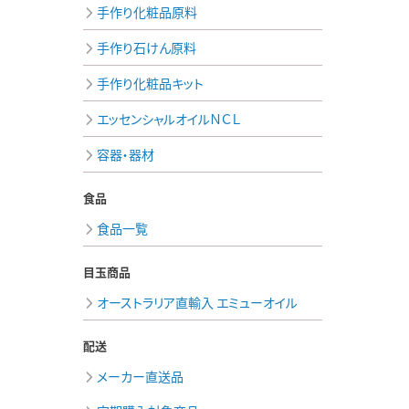
手作り化粧品原料
手作り石けん原料
手作り化粧品キット
エッセンシャルオイルＮＣＬ
容器・器材
食品
食品一覧
目玉商品
オーストラリア直輸入 エミューオイル
配送
メーカー直送品