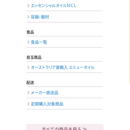
エッセンシャルオイルＮＣＬ
容器・器材
食品
食品一覧
目玉商品
オーストラリア直輸入 エミューオイル
配送
メーカー直送品
定期購入対象商品
すべての商品を見る