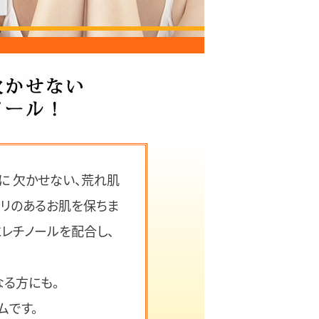
に 欠かせない、荒れ肌
ハリのあるお肌を保ちま
にレチノールを配合し、
なる方にも。
ムです。