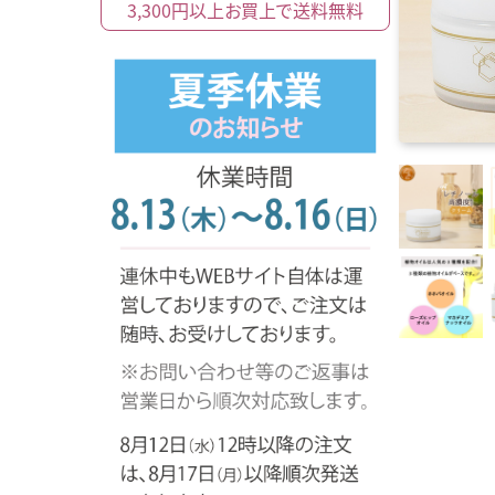
3,300円以上
お買上で
送料無料