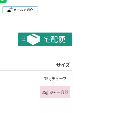
サイズ
35g チューブ
35g ジャー容器