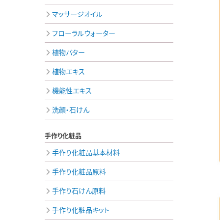
マッサージオイル
フローラルウォーター
植物バター
植物エキス
機能性エキス
洗顔・石けん
手作り化粧品
手作り化粧品基本材料
手作り化粧品原料
手作り石けん原料
手作り化粧品キット