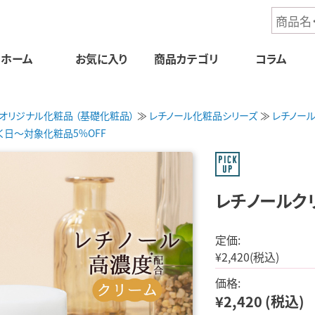
ホーム
お気に入り
商品
カテゴリ
コラム
オリジナル化粧品 （基礎化粧品）
レチノール化粧品シリーズ
レチノー
く日～対象化粧品5%OFF
レチノールクリ
定価:
¥2,420
(税込)
価格:
¥2,420
(税込)