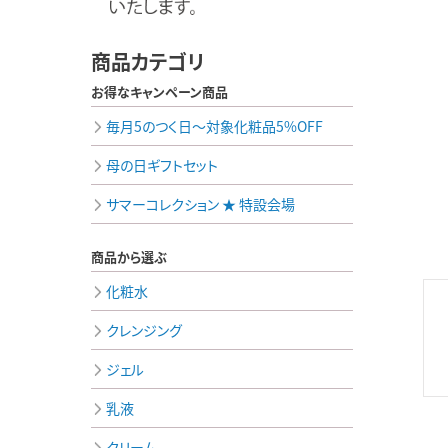
商品カテゴリ
お得なキャンペーン商品
毎月5のつく日～対象化粧品5%OFF
母の日ギフトセット
サマーコレクション ★ 特設会場
商品から選ぶ
化粧水
クレンジング
ジェル
乳液
クリーム