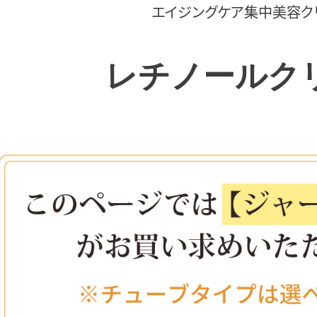
エイジングケア集中
美容ク
レチノールク