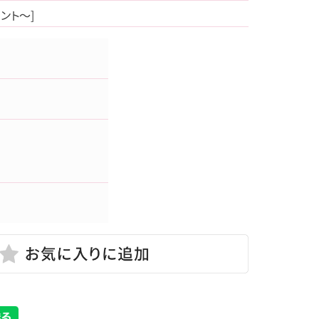
イント～]